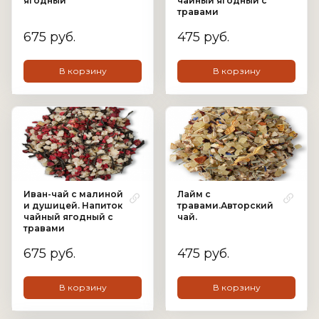
ягодный
чайный ягодный с
травами
675 руб.
475 руб.
В корзину
В корзину
Иван-чай с малиной
Лайм с
и душицей. Напиток
травами.Авторский
чайный ягодный с
чай.
травами
675 руб.
475 руб.
В корзину
В корзину