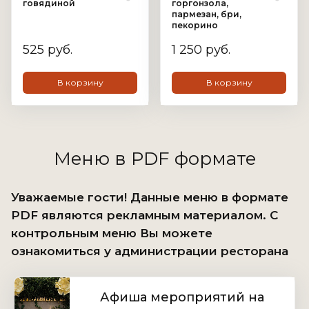
говядиной
горгонзола,
пармезан, бри,
пекорино
525 руб.
1 250 руб.
В корзину
В корзину
Меню в PDF формате
Уважаемые гости! Данные меню в формате
PDF являются рекламным материалом. С
контрольным меню Вы можете
ознакомиться у администрации ресторана
Афиша мероприятий на