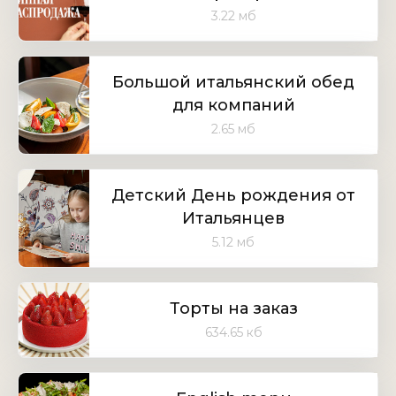
3.22 мб
Большой итальянский обед
для компаний
2.65 мб
Детский День рождения от
Итальянцев
5.12 мб
Торты на заказ
634.65 кб