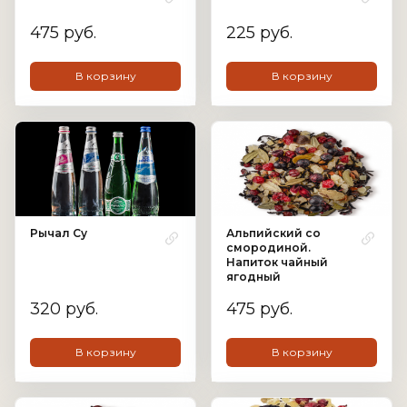
475 руб.
225 руб.
В корзину
В корзину
Рычал Су
Альпийский со
смородиной.
Напиток чайный
ягодный
320 руб.
475 руб.
В корзину
В корзину