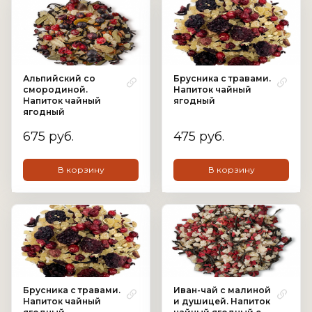
Альпийский со
Брусника с травами.
смородиной.
Напиток чайный
Напиток чайный
ягодный
ягодный
675 руб.
475 руб.
В корзину
В корзину
Брусника с травами.
Иван-чай с малиной
Напиток чайный
и душицей. Напиток