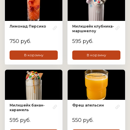
Лимонад Персико
Милкшейк клубника-
маршмелоу
750 руб.
595 руб.
В корзину
В корзину
Милкшейк банан-
Фреш апельсин
карамель
595 руб.
550 руб.