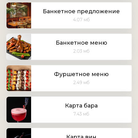
Банкетное предложение
4.07 мб
Банкетное меню
2.03 мб
Фуршетное меню
2.49 мб
Карта бара
7.43 мб
Карта вин