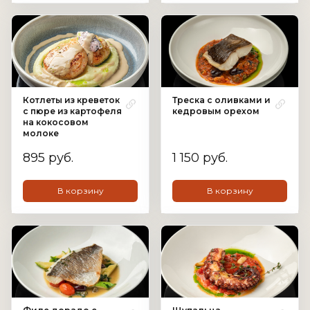
Котлеты из креветок
Треска с оливками и
с пюре из картофеля
кедровым орехом
на кокосовом
молоке
895 руб.
1 150 руб.
В корзину
В корзину