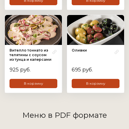
В корзину
В корзину
Вителло тоннато из
Оливки
телятины с соусом
из тунца и каперсами
925 руб.
695 руб.
В корзину
В корзину
Меню в PDF формате