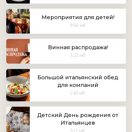
Мероприятия для детей!
9.50 мб
Винная распродажа!
3.22 мб
Большой итальянский обед
для компаний
2.65 мб
Детский День рождения от
Итальянцев
5.12 мб