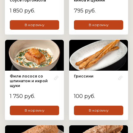
соусе горгонзола
киноа и цукини
1 850 руб.
795 руб.
В корзину
В корзину
Филе лосося со
Гриссини
шпинатом и икрой
щуки
1 750 руб.
100 руб.
В корзину
В корзину