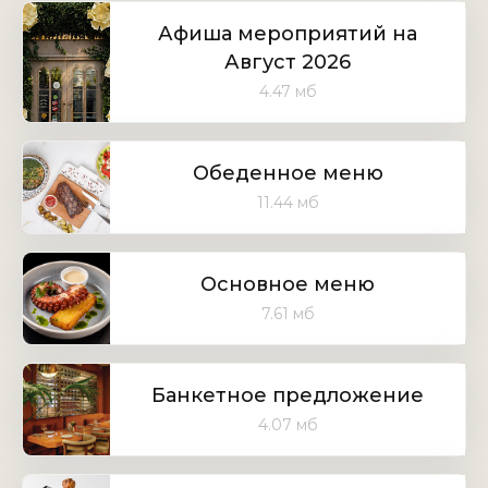
Афиша мероприятий на
Август 2026
4.47 мб
Обеденное меню
11.44 мб
Основное меню
7.61 мб
Банкетное предложение
4.07 мб