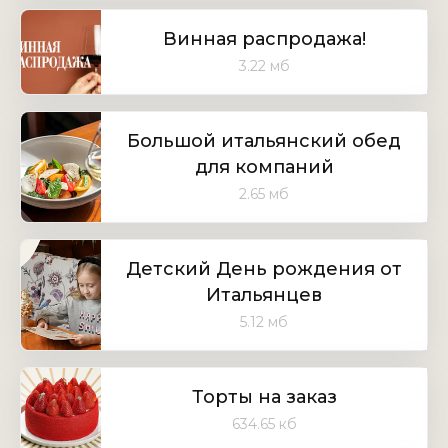
Винная распродажа!
3.22 мб
Большой итальянский обед
для компаний
2.65 мб
Детский День рождения от
Итальянцев
5.12 мб
Торты на заказ
634.65 кб