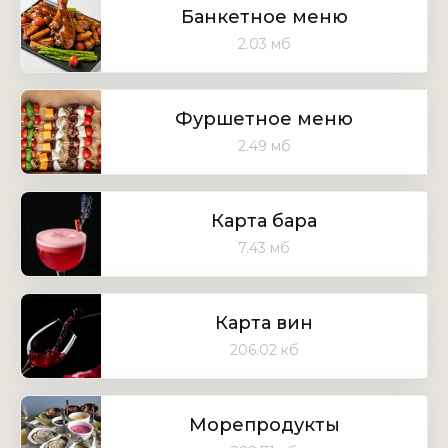
Банкетное меню
2.03 мб
Фуршетное меню
2.49 мб
Карта бара
7.43 мб
Карта вин
206.02 кб
Морепродукты