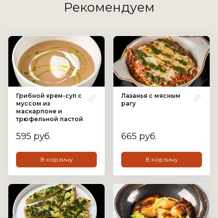
Рекомендуем
Грибной крем-суп с
Лазанья с мясным
муссом из
рагу
маскарпоне и
трюфельной пастой
595 руб.
665 руб.
В корзину
В корзину