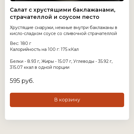
Салат с хрустящими баклажанами,
страчателлой и соусом песто
Хрустящие снаружи, нежные внутри баклажаны в
кисло-сладком соусе со сливочной страчателлой
Вес: 180 г
Калорийность на 100 г: 175 кКал
Белки - 8.93 г, Жиры - 15.07 г, Углеводы - 35.92 г,
315.07 ккал в одной порции
595 руб.
В корзину