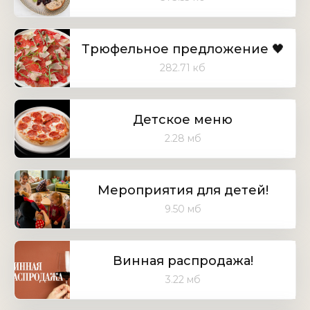
Трюфельное предложение 🖤
282.71 кб
Детское меню
2.28 мб
Мероприятия для детей!
9.50 мб
Винная распродажа!
3.22 мб