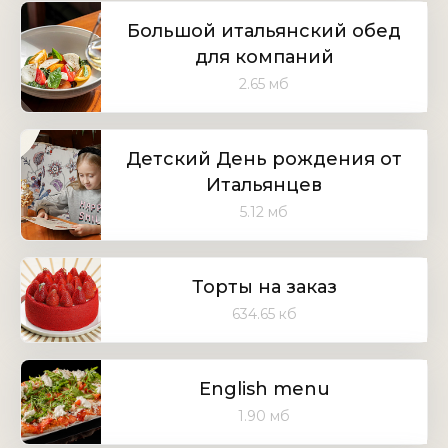
Большой итальянский обед
для компаний
2.65 мб
Детский День рождения от
Итальянцев
5.12 мб
Торты на заказ
634.65 кб
English menu
1.90 мб