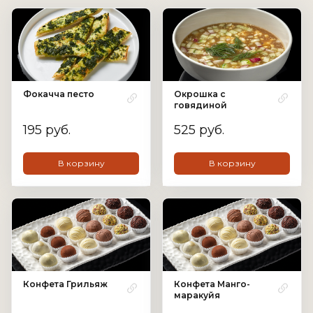
Фокачча песто
Окрошка с
говядиной
195 руб.
525 руб.
В корзину
В корзину
Конфета Грильяж
Конфета Манго-
маракуйя