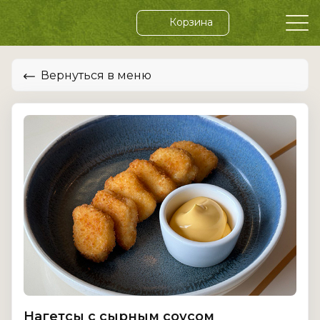
Корзина
Вернуться в меню
Нагетсы с сырным соусом