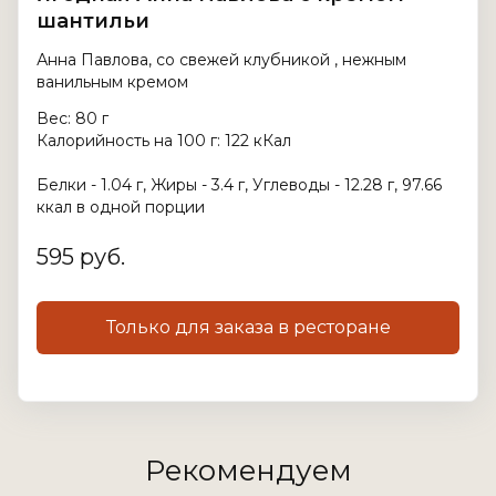
шантильи
Анна Павлова, со свежей клубникой , нежным
ванильным кремом
Вес: 80 г
Калорийность на 100 г: 122 кКал
Белки - 1.04 г, Жиры - 3.4 г, Углеводы - 12.28 г, 97.66
ккал в одной порции
595 руб.
Только для заказа в ресторане
Рекомендуем