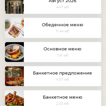
Август 2026
4.47 мб
Обеденное меню
11.44 мб
Основное меню
7.61 мб
Банкетное предложение
4.07 мб
Банкетное меню
2.03 мб